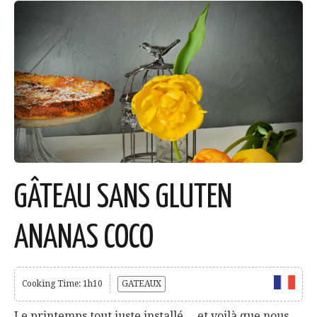
GÂTEAU SANS GLUTEN
ANANAS COCO
Cooking Time: 1h10
GATEAUX
Le printemps tout juste installé… et voilà que nous