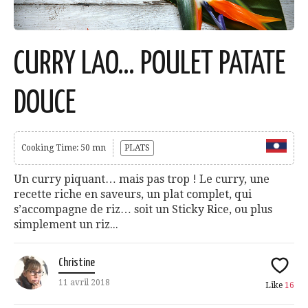
CURRY LAO… POULET PATATE
DOUCE
Cooking Time: 50 mn
PLATS
Un curry piquant… mais pas trop ! Le curry, une
recette riche en saveurs, un plat complet, qui
s’accompagne de riz… soit un Sticky Rice, ou plus
simplement un riz...
Christine
11 avril 2018
Like
16