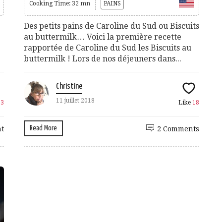
Cooking Time: 32 mn
PAINS
Des petits pains de Caroline du Sud ou Biscuits
au buttermilk… Voici la première recette
rapportée de Caroline du Sud les Biscuits au
buttermilk ! Lors de nos déjeuners dans...
Christine
11 juillet 2018
13
Like
18
Read More
t
2 Comments