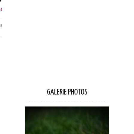
e
4
s
GALERIE PHOTOS