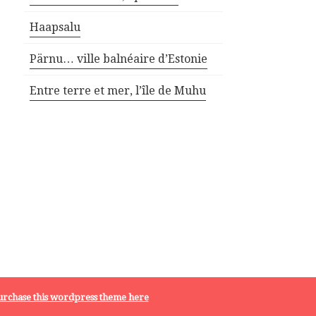
Haapsalu
Pärnu… ville balnéaire d’Estonie
Entre terre et mer, l’île de Muhu
rchase this wordpress theme here