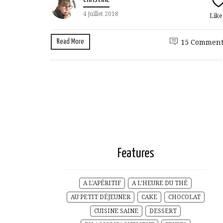
4 juillet 2018
Lik
Read More
15 Comment
Features
A L'APÉRITIF
A L'HEURE DU THÉ
AU PETIT DÉJEUNER
CAKE
CHOCOLAT
CUISINE SAINE
DESSERT