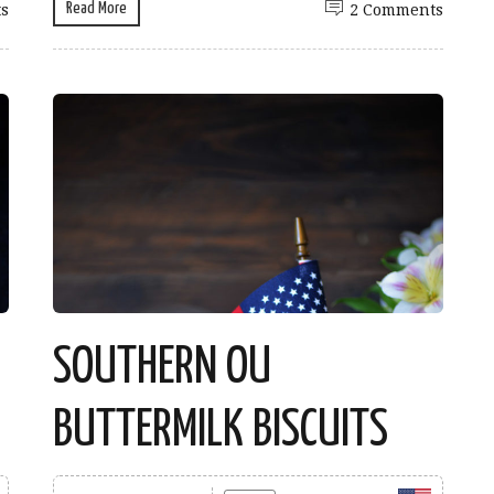
Read More
s
2 Comments
SOUTHERN OU
BUTTERMILK BISCUITS