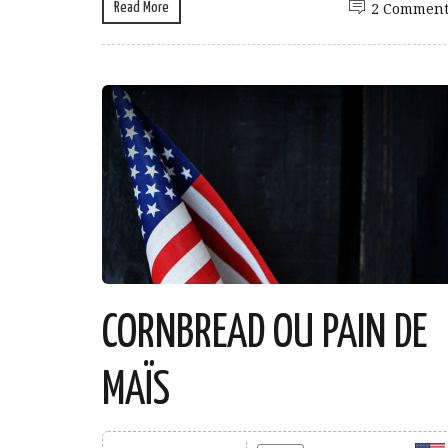
Read More
2 Comment
CORNBREAD OU PAIN DE
MAÏS