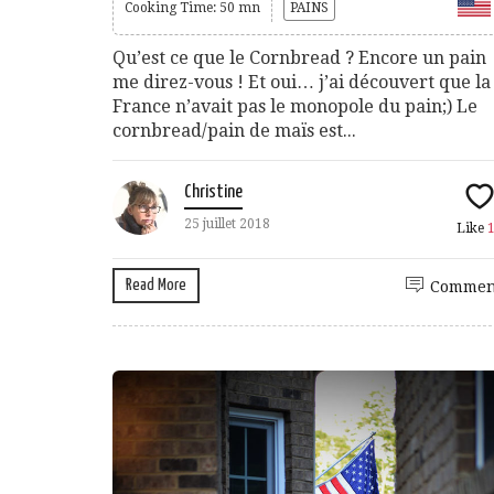
Cooking Time: 50 mn
PAINS
Qu’est ce que le Cornbread ? Encore un pain
me direz-vous ! Et oui… j’ai découvert que la
France n’avait pas le monopole du pain;) Le
cornbread/pain de maïs est...
Christine
25 juillet 2018
Like
Read More
Commen