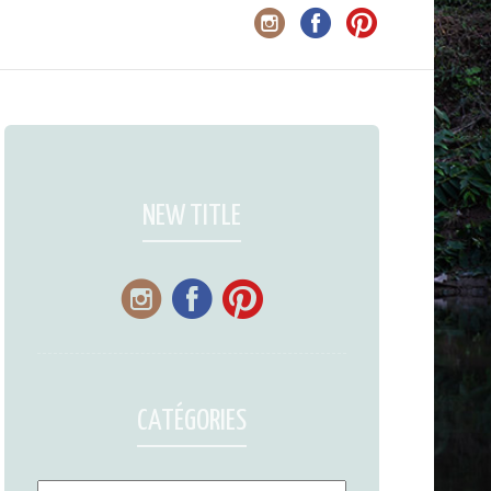
NEW TITLE
CATÉGORIES