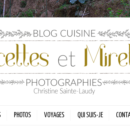
S
PHOTOS
VOYAGES
QUI SUIS-JE
CONT