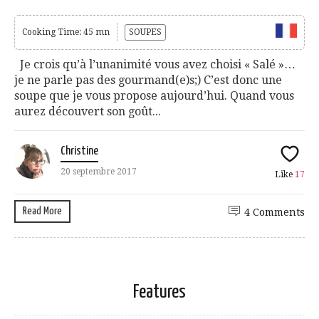
Cooking Time: 45 mn
SOUPES
Je crois qu’à l’unanimité vous avez choisi « Salé »…
je ne parle pas des gourmand(e)s;) C’est donc une
soupe que je vous propose aujourd’hui. Quand vous
aurez découvert son goût...
Christine
20 septembre 2017
Like
17
Read More
4 Comments
Features