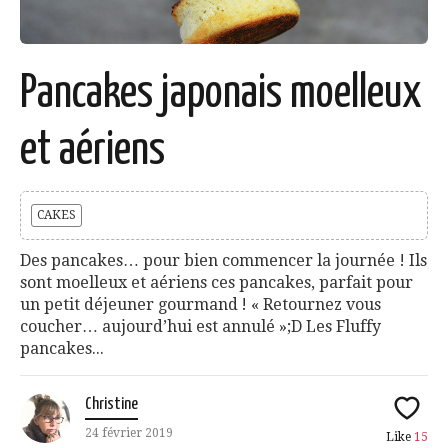
Pancakes japonais moelleux
et aériens
CAKES
Des pancakes… pour bien commencer la journée ! Ils
sont moelleux et aériens ces pancakes, parfait pour
un petit déjeuner gourmand ! « Retournez vous
coucher… aujourd’hui est annulé »;D Les Fluffy
pancakes...
Christine
24 février 2019
Like
15