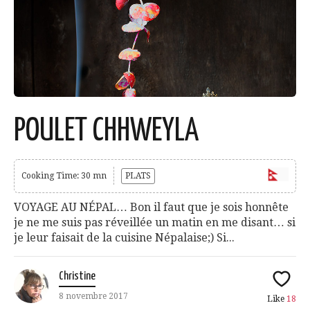
POULET CHHWEYLA
Cooking Time: 30 mn
PLATS
VOYAGE AU NÉPAL… Bon il faut que je sois honnête
je ne me suis pas réveillée un matin en me disant… si
je leur faisait de la cuisine Népalaise;) Si...
Christine
8 novembre 2017
Like
18