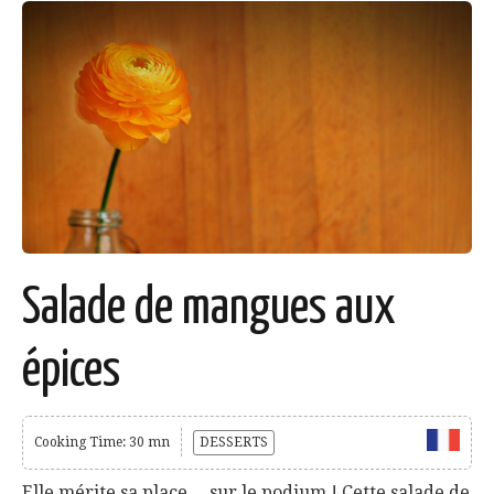
Salade de mangues aux
épices
Cooking Time: 30 mn
DESSERTS
Elle mérite sa place… sur le podium ! Cette salade de