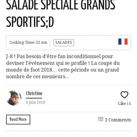
SALADE SPÉCIALE GRANDS
SPORTIFS;D
Cooking Time: 32 mn
SALADES
J-8 ! Pas besoin d’être fan inconditionnel pour
deviner l’événement qui se profile ! La coupe du
monde de foot 2018… cette période ou un grand
nombre de ces messieurs...
Christine
6 juin 2018
Like
14
Read More
2 Comments