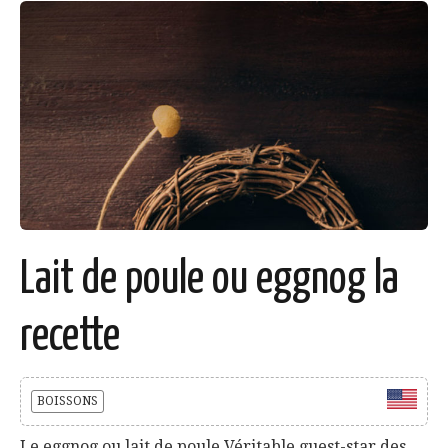
Lait de poule ou eggnog la
recette
BOISSONS
Le eggnog ou lait de poule Véritable guest-star des