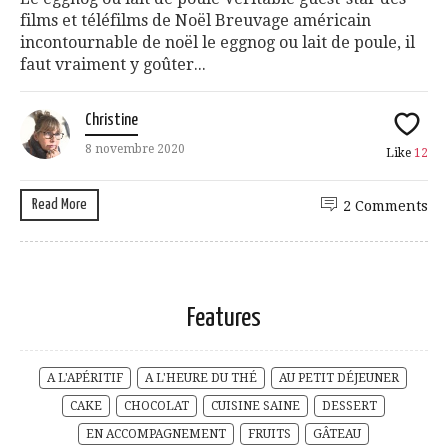
films et téléfilms de Noël Breuvage américain
incontournable de noël le eggnog ou lait de poule, il
faut vraiment y goûter...
Christine
8 novembre 2020
Like
12
Read More
2 Comments
Features
A L'APÉRITIF
A L'HEURE DU THÉ
AU PETIT DÉJEUNER
CAKE
CHOCOLAT
CUISINE SAINE
DESSERT
EN ACCOMPAGNEMENT
FRUITS
GÂTEAU