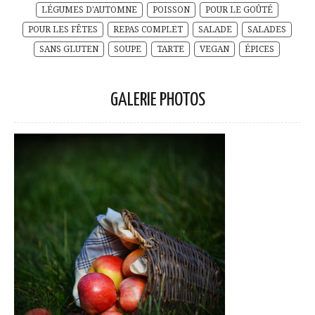
LÉGUMES D'AUTOMNE
POISSON
POUR LE GOÛTÉ
POUR LES FÊTES
REPAS COMPLET
SALADE
SALADES
SANS GLUTEN
SOUPE
TARTE
VEGAN
ÉPICES
GALERIE PHOTOS