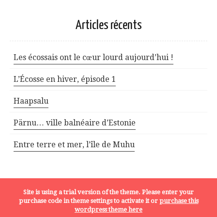
Articles récents
Les écossais ont le cœur lourd aujourd’hui !
L’Écosse en hiver, épisode 1
Haapsalu
Pärnu… ville balnéaire d’Estonie
Entre terre et mer, l’île de Muhu
Site is using a trial version of the theme. Please enter your
MENTIONS LÉGALES
purchase code in theme settings to activate it or
purchase this
wordpress theme here