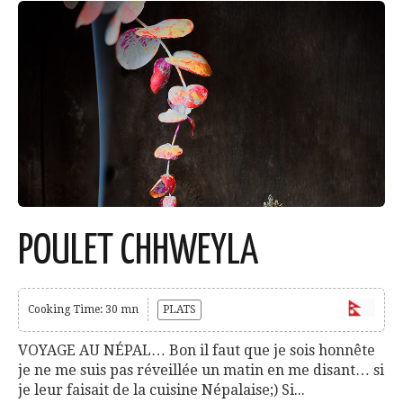
POULET CHHWEYLA
Cooking Time: 30 mn
PLATS
VOYAGE AU NÉPAL… Bon il faut que je sois honnête
je ne me suis pas réveillée un matin en me disant… si
je leur faisait de la cuisine Népalaise;) Si...