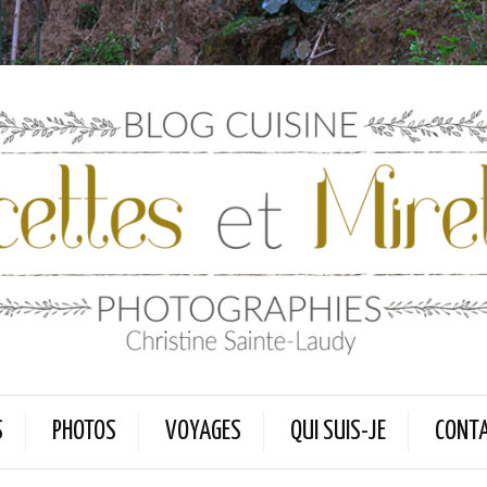
S
PHOTOS
VOYAGES
QUI SUIS-JE
CONT