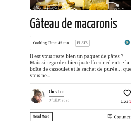
Gâteau de macaronis
Cooking Time: 45 mn
PLATS
Il est vous reste bien un paquet de pâtes ?
Mais si regardez bien juste là coincé entre la
boîte de cassoulet et le sachet de purée… qu
vous ne...
Christine
3 juillet 2020
Like
Read More
Commen