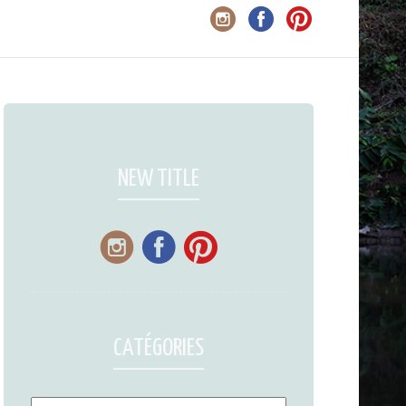
NEW TITLE
CATÉGORIES