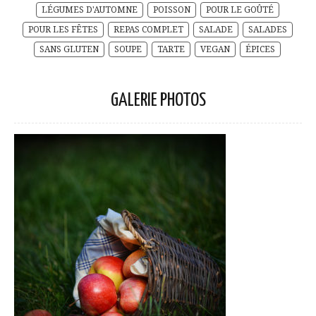
LÉGUMES D'AUTOMNE
POISSON
POUR LE GOÛTÉ
POUR LES FÊTES
REPAS COMPLET
SALADE
SALADES
SANS GLUTEN
SOUPE
TARTE
VEGAN
ÉPICES
GALERIE PHOTOS