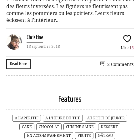
des fleurs inversées. Les figuiers ne fleurissent pas
comme les pommiers ou les poiriers. Leurs fleurs
éclosent à l’intérieur...
Christine
13 septembre 2018
Like
13
Read More
2 Comments
Features
A L'APÉRITIF
A L'HEURE DU THÉ
AU PETIT DÉJEUNER
CAKE
CHOCOLAT
CUISINE SAINE
DESSERT
EN ACCOMPAGNEMENT
FRUITS
GÂTEAU