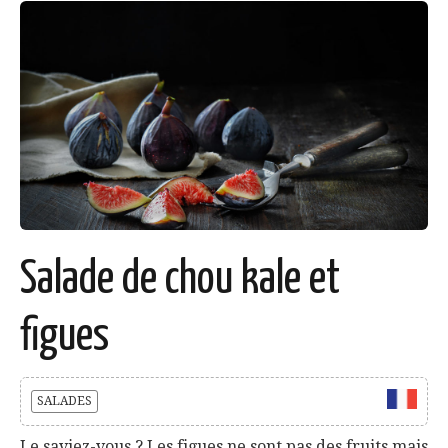
Salade de chou kale et
figues
SALADES
Le saviez-vous ? Les figues ne sont pas des fruits mais