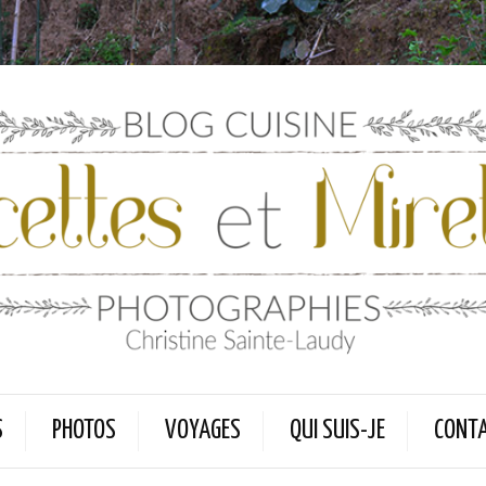
S
PHOTOS
VOYAGES
QUI SUIS-JE
CONT