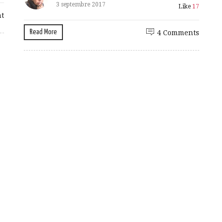
3 septembre 2017
Like
17
t
Read More
4 Comments