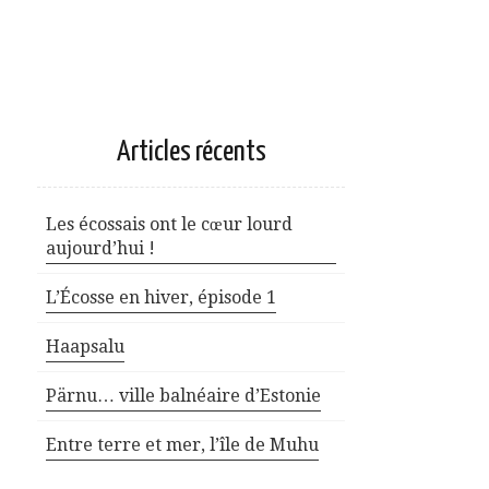
Articles récents
Les écossais ont le cœur lourd
aujourd’hui !
L’Écosse en hiver, épisode 1
Haapsalu
Pärnu… ville balnéaire d’Estonie
Entre terre et mer, l’île de Muhu