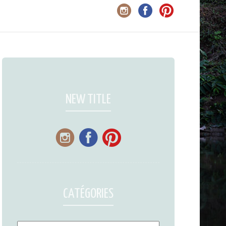
NEW TITLE
CATÉGORIES