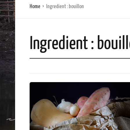
Home
Ingredient :
bouillon
Ingredient :
bouil