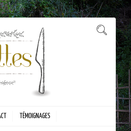
ACT
TÉMOIGNAGES