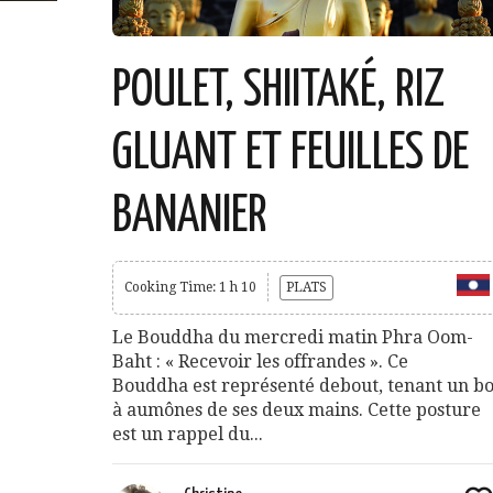
POULET, SHIITAKÉ, RIZ
GLUANT ET FEUILLES DE
BANANIER
Cooking Time: 1 h 10
PLATS
Le Bouddha du mercredi matin Phra Oom-
Baht : « Recevoir les offrandes ». Ce
Bouddha est représenté debout, tenant un bo
à aumônes de ses deux mains. Cette posture
est un rappel du...