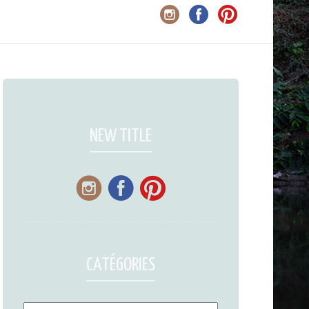
NEW TITLE
CATÉGORIES