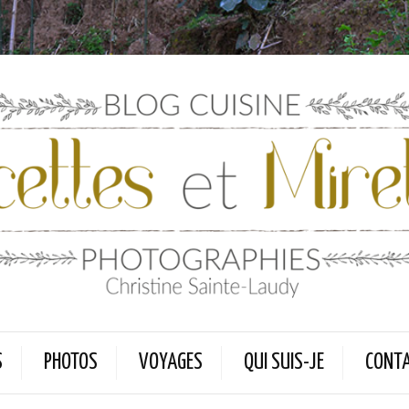
S
PHOTOS
VOYAGES
QUI SUIS-JE
CONT