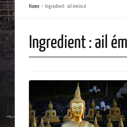
Home
Ingredient :
ail émincé
Ingredient :
ail é