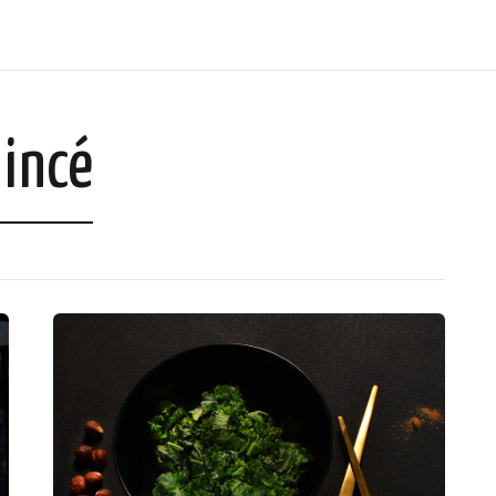
mincé