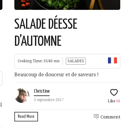
SALADE DÉESSE
D’AUTOMNE
Cooking Time: 35/40 mn
SALADES
Beaucoup de douceur et de saveurs !
Christine
3 septembre 2017
Like
16
l
Read More
Comment