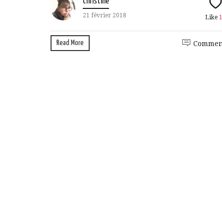
Christine
21 février 2018
Like
Read More
Commen