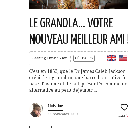
LE GRANOLA… VOTRE
NOUVEAU MEILLEUR AMI 
Cooking Time: 45 mn
CÉRÉALES
C’est en 1863, que le Dr James Caleb Jackson
créait le « granula », une barre bourrative à
base d’avoine et de lait, présentée comme un
alternative au petit déjeuner....
Christine
22 novembre 2017
Like