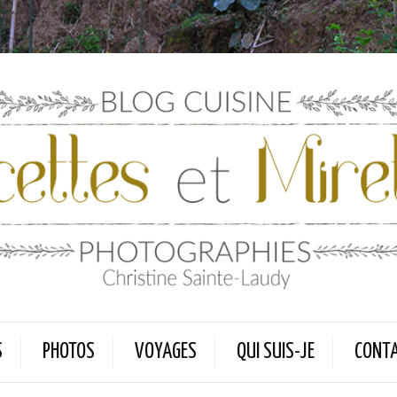
S
PHOTOS
VOYAGES
QUI SUIS-JE
CONT