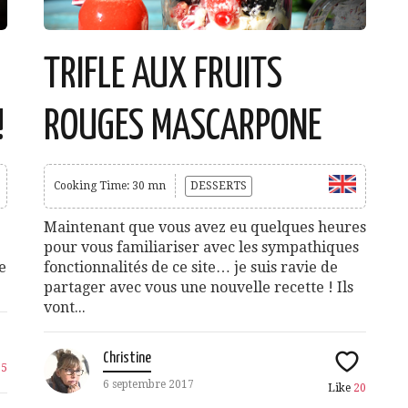
TRIFLE AUX FRUITS
!
ROUGES MASCARPONE
Cooking Time: 30 mn
DESSERTS
Maintenant que vous avez eu quelques heures
pour vous familiariser avec les sympathiques
e
fonctionnalités de ce site… je suis ravie de
partager avec vous une nouvelle recette ! Ils
vont...
Christine
15
6 septembre 2017
Like
20