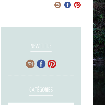
NEW TITLE
CATÉGORIES