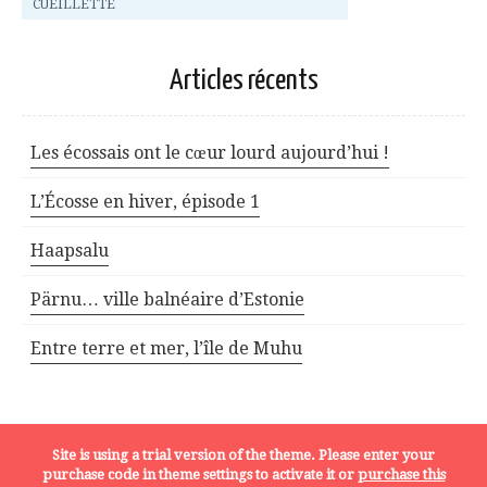
CUEILLETTE
Articles récents
Les écossais ont le cœur lourd aujourd’hui !
L’Écosse en hiver, épisode 1
Haapsalu
Pärnu… ville balnéaire d’Estonie
Entre terre et mer, l’île de Muhu
Site is using a trial version of the theme. Please enter your
MENTIONS LÉGALES
purchase code in theme settings to activate it or
purchase this