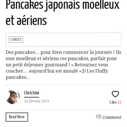
Pancakes japonais moelleux
et aériens
CAKES
Des pancakes… pour bien commencer la journée ! Ils
sont moelleux et aériens ces pancakes, parfait pour
un petit déjeuner gourmand ! « Retournez vous
coucher… aujourd’hui est annulé »;D Les Fluffy
pancakes...
Christine
24 février 2019
Like
15
Read More
Comment