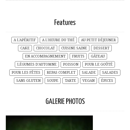
Features
A L'APÉRITIF
A L'HEURE DU THÉ
AU PETIT DÉJEUNER
CAKE
CHOCOLAT
CUISINE SAINE
DESSERT
EN ACCOMPAGNEMENT
FRUITS
GÂTEAU
LÉGUMES D'AUTOMNE
POISSON
POUR LE GOÛTÉ
POUR LES FÊTES
REPAS COMPLET
SALADE
SALADES
SANS GLUTEN
SOUPE
TARTE
VEGAN
ÉPICES
GALERIE PHOTOS