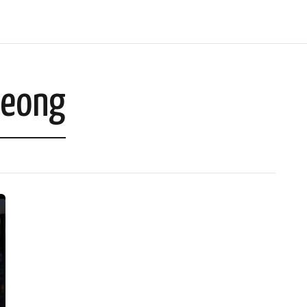
heong