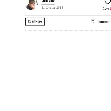
Christine
21 février 2018
Like
Read More
Commen