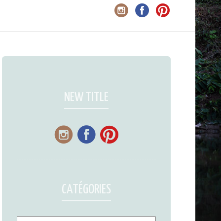
NEW TITLE
CATÉGORIES