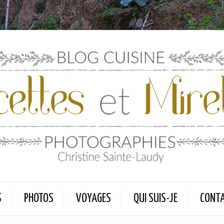
S
PHOTOS
VOYAGES
QUI SUIS-JE
CONT