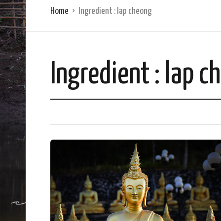
Home
Ingredient :
lap cheong
Ingredient :
lap c