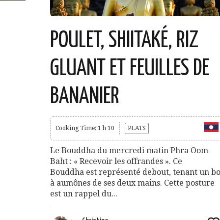
POULET, SHIITAKÉ, RIZ
GLUANT ET FEUILLES DE
BANANIER
Cooking Time: 1 h 10
PLATS
Le Bouddha du mercredi matin Phra Oom-
Baht : « Recevoir les offrandes ». Ce
Bouddha est représenté debout, tenant un bo
à aumônes de ses deux mains. Cette posture
est un rappel du...