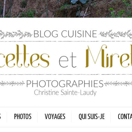
S
PHOTOS
VOYAGES
QUI SUIS-JE
CONT