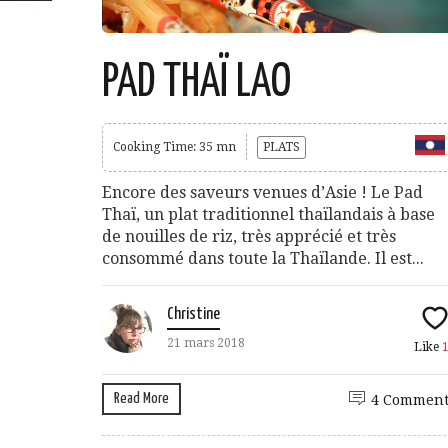
PAD THAÏ LAO
Cooking Time: 35 mn
PLATS
Encore des saveurs venues d’Asie ! Le Pad
Thaï, un plat traditionnel thaïlandais à base
de nouilles de riz, très apprécié et très
consommé dans toute la Thaïlande. Il est...
Christine
21 mars 2018
Like
Read More
4 Comment