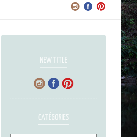
NEW TITLE
CATÉGORIES