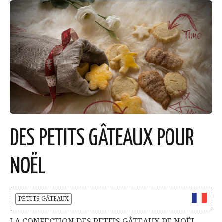
DES PETITS GÂTEAUX POUR
NOËL
PETITS GÂTEAUX
LA CONFECTION DES PETITS GÂTEAUX DE NOËL…