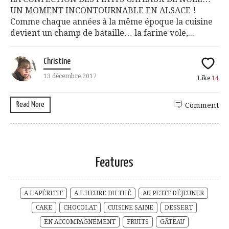
UN MOMENT INCONTOURNABLE EN ALSACE !
Comme chaque années à la même époque la cuisine
devient un champ de bataille… la farine vole,...
Christine
13 décembre 2017
Like
14
Read More
Comment
Features
A L'APÉRITIF
A L'HEURE DU THÉ
AU PETIT DÉJEUNER
CAKE
CHOCOLAT
CUISINE SAINE
DESSERT
EN ACCOMPAGNEMENT
FRUITS
GÂTEAU