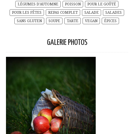
LÉGUMES D'AUTOMNE
POISSON
POUR LE GOÛTÉ
POUR LES FÊTES
REPAS COMPLET
SALADE
SALADES
SANS GLUTEN
SOUPE
TARTE
VEGAN
ÉPICES
GALERIE PHOTOS