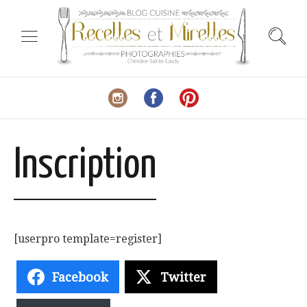
Inscription
[userpro template=register]
Facebook
Twitter