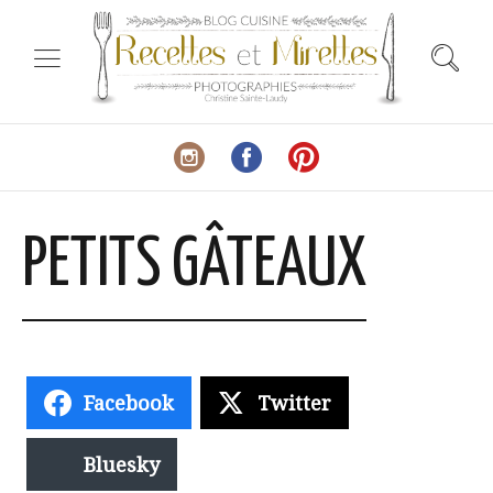
PETITS GÂTEAUX
Facebook
Twitter
Bluesky