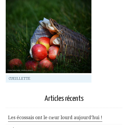
CUEILLETTE
Articles récents
Les écossais ont le cœur lourd aujourd’hui !