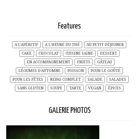
Features
A L'APÉRITIF
A L'HEURE DU THÉ
AU PETIT DÉJEUNER
CAKE
CHOCOLAT
CUISINE SAINE
DESSERT
EN ACCOMPAGNEMENT
FRUITS
GÂTEAU
LÉGUMES D'AUTOMNE
POISSON
POUR LE GOÛTÉ
POUR LES FÊTES
REPAS COMPLET
SALADE
SALADES
SANS GLUTEN
SOUPE
TARTE
VEGAN
ÉPICES
GALERIE PHOTOS